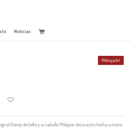
cto
Noticias
¡Rebajado!
inal Disney de bella y su caballo Philippe, decoración hecha a mano.