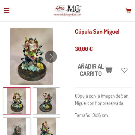
Ir
al
contenido
principal
Cúpula San Miguel
30,00 €
AÑADIR AL
CARRITO
Cúpula con la imagen de San
Miguel con flor preservada.
Tamaño:13x18 cm.