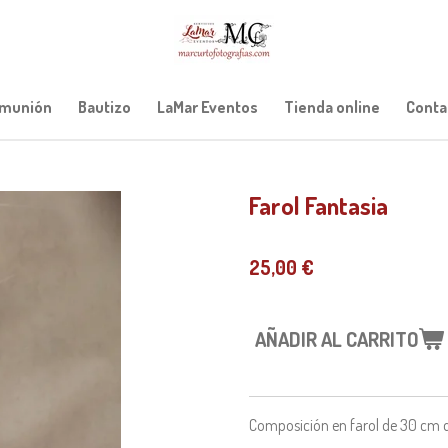
munión
Bautizo
LaMar Eventos
Tienda online
Conta
Farol Fantasia
25,00 €
AÑADIR AL CARRITO
Composición en farol de 30 cm d